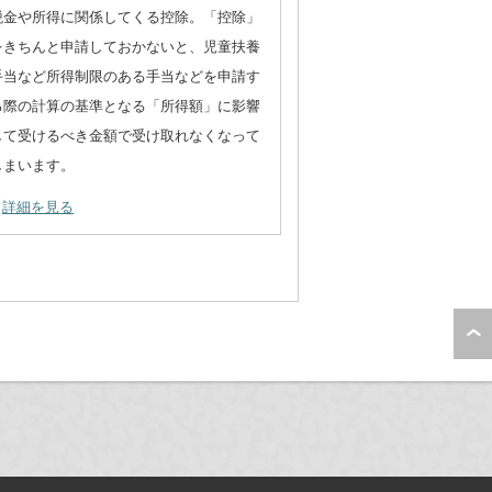
税金や所得に関係してくる控除。「控除」
をきちんと申請しておかないと、児童扶養
手当など所得制限のある手当などを申請す
る際の計算の基準となる「所得額」に影響
して受けるべき金額で受け取れなくなって
しまいます。
詳細を見る