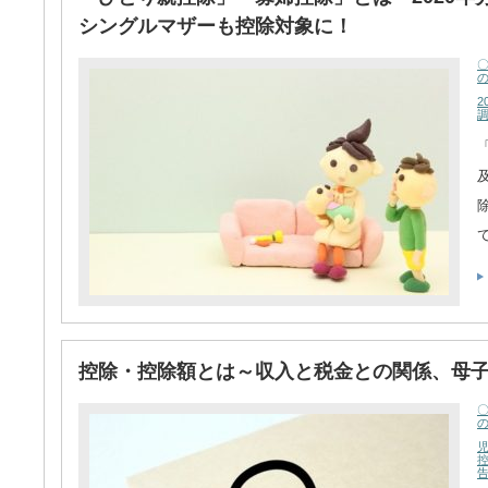
シングルマザーも控除対象に！
2
控除・控除額とは～収入と税金との関係、母