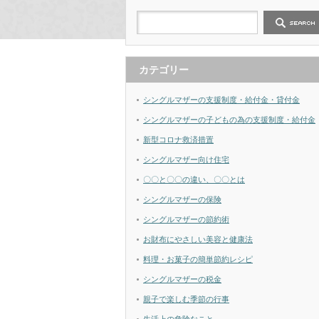
カテゴリー
シングルマザーの支援制度・給付金・貸付金
シングルマザーの子どもの為の支援制度・給付金
新型コロナ救済措置
シングルマザー向け住宅
〇〇と〇〇の違い、〇〇とは
シングルマザーの保険
シングルマザーの節約術
お財布にやさしい美容と健康法
料理・お菓子の簡単節約レシピ
シングルマザーの税金
親子で楽しむ季節の行事