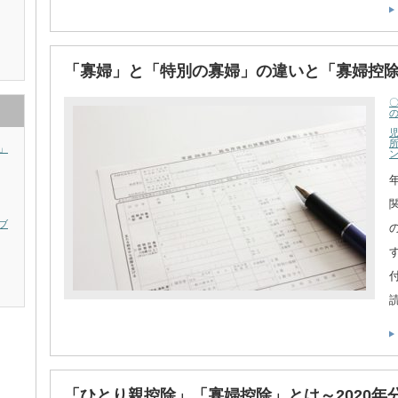
「寡婦」と「特別の寡婦」の違いと「寡婦控
」
ブ
「ひとり親控除」「寡婦控除」とは～2020