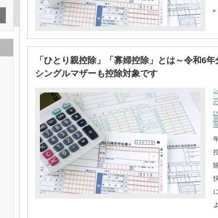
「ひとり親控除」「寡婦控除」とは～令和6年
シングルマザーも控除対象です