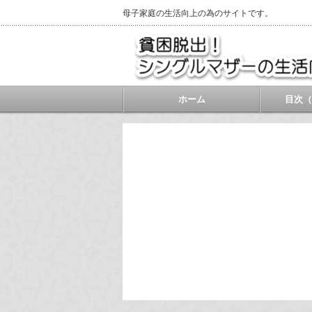
母子家庭の生活向上の為のサイトです。
ホーム
目次（