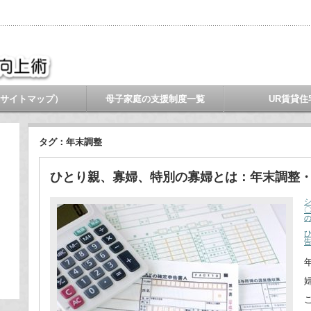
サイトマップ）
母子家庭の支援制度一覧
UR賃貸住
タグ：年末調整
ひとり親、寡婦、特別の寡婦とは：年末調整