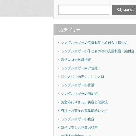
カテゴリー
シングルマザーの支援制度・給付金・貸付金
シングルマザーの子どもの為の支援制度・給付金
新型コロナ救済措置
シングルマザー向け住宅
〇〇と〇〇の違い、〇〇とは
シングルマザーの保険
シングルマザーの節約術
お財布にやさしい美容と健康法
料理・お菓子の簡単節約レシピ
シングルマザーの税金
親子で楽しむ季節の行事