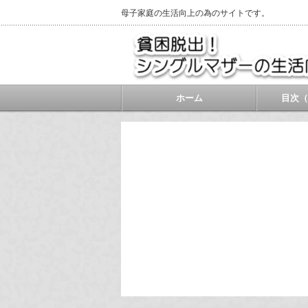
母子家庭の生活向上の為のサイトです。
ホーム
目次（