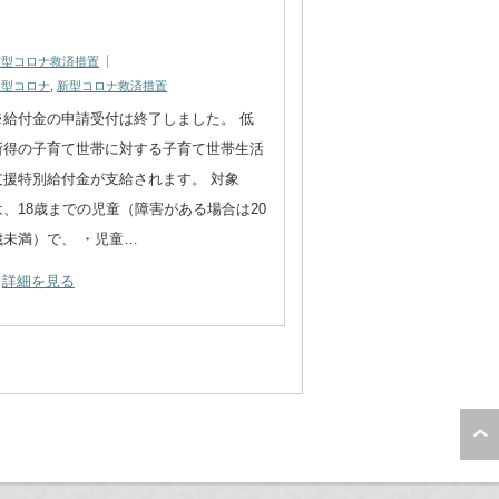
新型コロナ救済措置
新型コロナ
,
新型コロナ救済措置
※給付金の申請受付は終了しました。 低
所得の子育て世帯に対する子育て世帯生活
支援特別給付金が支給されます。 対象
は、18歳までの児童（障害がある場合は20
歳未満）で、 ・児童…
詳細を見る