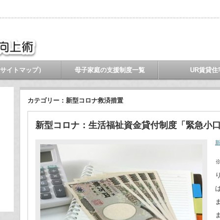
サイトマップ）
母子家庭の支援制度一覧
UR賃貸住
カテゴリー：新型コロナ救済措置
新型コロナ：生活福祉資金貸付制度「緊急小