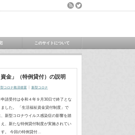
宅
このサイトについて
口資金」（特例貸付）の説明
新型コロナ救済措置
新型コロナ
※申請受付は令和４年９月30日で終了とな
りました。 「生活福祉資金貸付制度」で
は、新型コロナウイルス感染症の影響を踏
まえ、新たな特例貸付制度が実施されてい
ます。 今回の特例貸付…