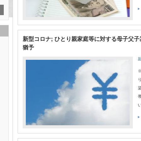
新型コロナ; ひとり親家庭等に対する母子父
猶予