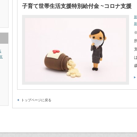
子育て世帯生活支援特別給付金 ~コロナ支援
高
支
トップページに戻る