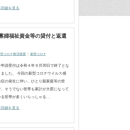
詳細を見る
子寡婦福祉資金等の貸付と返還
新型コロナ救済措置
新型コロナ
※申請受付は令和４年９月30日で終了とな
りました。 今回の新型コロナウイルス感
染症の発生に伴い、ひとり親家庭等の世
帯、そうでない世帯も家計が大変になって
いる世帯が多くいらっしゃる…
詳細を見る