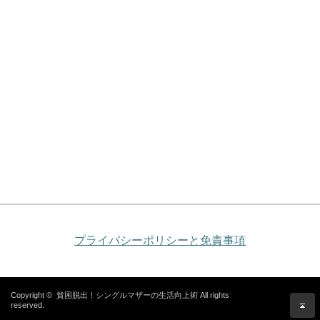
プライバシーポリシーと免責事項
Copyright ©
貧困脱出！シングルマザーの生活向上術
All rights
reserved.