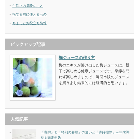
生活上の危険なこと
捨てる前に使えるもの
ちょっとお役立ち情報
ピックアップ記事
梅ジュースの作り方
梅のエキスが溶け出した梅ジュースは、親
子で楽しめる健康ジュースです。季節を問
わず楽しめますので、毎回市販のジュース
を買うより結果的には経済的と思います。
人気記事
「寡婦」と「特別の寡婦」の違いと「寡婦控除」～年末調
整や確定申告