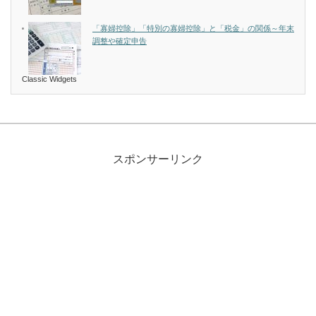
「寡婦控除」「特別の寡婦控除」と「税金」の関係～年末
調整や確定申告
Classic Widgets
スポンサーリンク