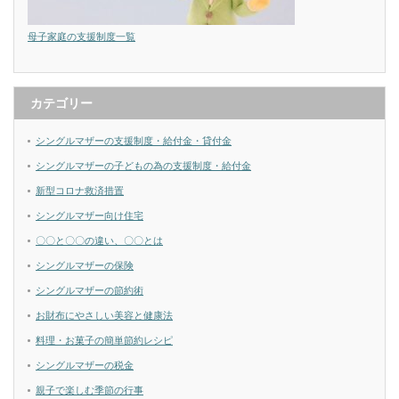
母子家庭の支援制度一覧
カテゴリー
シングルマザーの支援制度・給付金・貸付金
シングルマザーの子どもの為の支援制度・給付金
新型コロナ救済措置
シングルマザー向け住宅
〇〇と〇〇の違い、〇〇とは
シングルマザーの保険
シングルマザーの節約術
お財布にやさしい美容と健康法
料理・お菓子の簡単節約レシピ
シングルマザーの税金
親子で楽しむ季節の行事