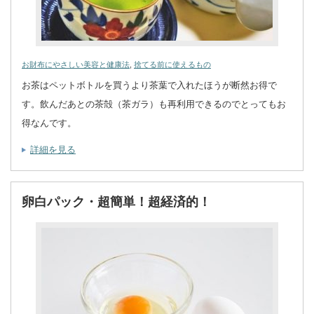
お財布にやさしい美容と健康法
,
捨てる前に使えるもの
お茶はペットボトルを買うより茶葉で入れたほうが断然お得で
す。飲んだあとの茶殻（茶ガラ）も再利用できるのでとってもお
得なんです。
詳細を見る
卵白パック・超簡単！超経済的！