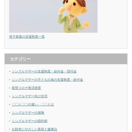
母子家庭の支援制度一覧
カテゴリー
シングルマザーの支援制度・給付金・貸付金
シングルマザーの子どもの為の支援制度・給付金
新型コロナ救済措置
シングルマザー向け住宅
〇〇と〇〇の違い、〇〇とは
シングルマザーの保険
シングルマザーの節約術
お財布にやさしい美容と健康法