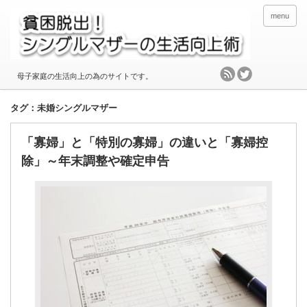
menu
母子家庭の生活向上の為のサイトです。
タグ：未婚シングルマザー
「寡婦」と「特別の寡婦」の違いと「寡婦控
除」～年末調整や確定申告