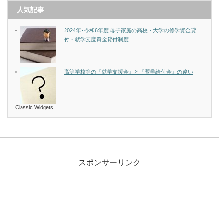
人気記事
2024年･令和6年度 母子家庭の高校・大学の修学資金貸
付・就学支度資金貸付制度
高等学校等の『就学支援金』と『奨学給付金』の違い
Classic Widgets
スポンサーリンク