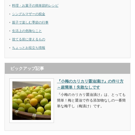
料理・お菓子の簡単節約レシピ
シングルマザーの税金
親子で楽しむ季節の行事
生活上の危険なこと
捨てる前に使えるもの
ちょっとお役立ち情報
ピックアップ記事
『小梅のカリカリ醤油漬け』の作り方
～超簡単！失敗なしです
『小梅のカリカリ醤油漬け』は、とっても
簡単！梅と醤油で作る添加物なしの一番簡
単な梅干し（梅漬け）です。