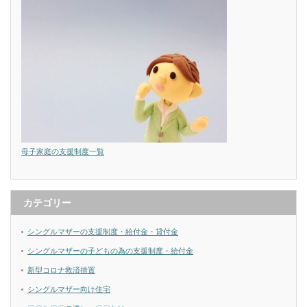
母子家庭の支援制度一覧
カテゴリー
シングルマザーの支援制度・給付金・貸付金
シングルマザーの子どもの為の支援制度・給付金
新型コロナ救済措置
シングルマザー向け住宅