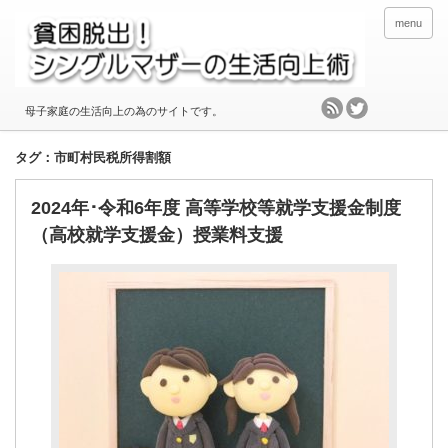
menu
母子家庭の生活向上の為のサイトです。
タグ：市町村民税所得割額
2024年･令和6年度 高等学校等就学支援金制度
（高校就学支援金）授業料支援