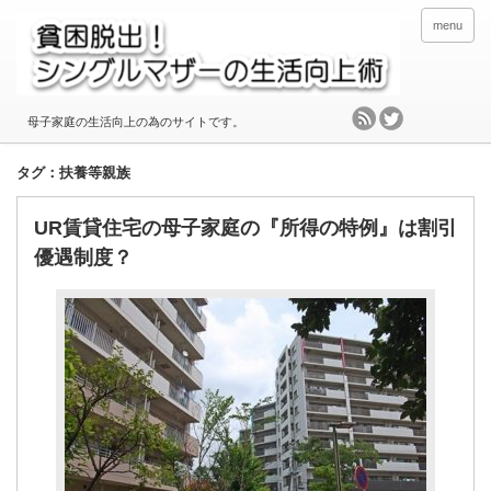
menu
母子家庭の生活向上の為のサイトです。
タグ：扶養等親族
UR賃貸住宅の母子家庭の『所得の特例』は割引
優遇制度？