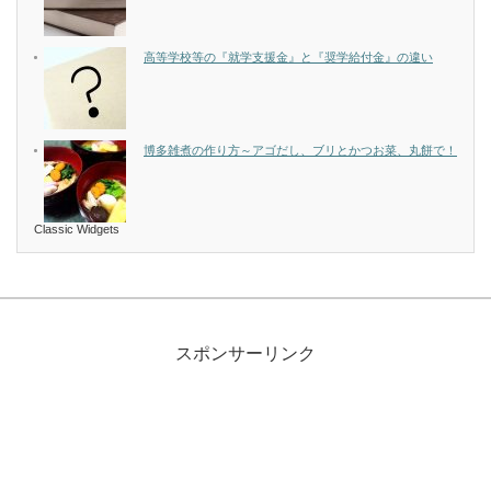
高等学校等の『就学支援金』と『奨学給付金』の違い
博多雑煮の作り方～アゴだし、ブリとかつお菜、丸餅で！
Classic Widgets
スポンサーリンク