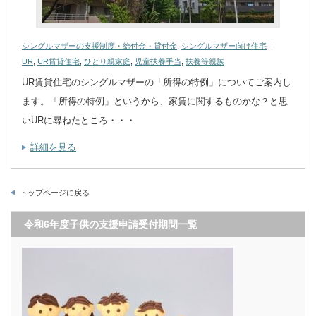
シングルマザーの支援制度・給付金・貸付金
,
シングルマザー向け住宅
UR
,
UR賃貸住宅
,
ひとり親家庭
,
児童扶養手当
,
扶養等親族
UR賃貸住宅のシングルマザーの「所得の特例」についてご案内し
ます。「所得の特例」というから、家賃に関するものかな？と思
いURに尋ねたところ・・・
詳細を見る
トップページに戻る
令和6年度子供の支援申請受付期間一覧