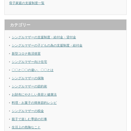
母子家庭の支援制度一覧
カテゴリー
シングルマザーの支援制度・給付金・貸付金
シングルマザーの子どもの為の支援制度・給付金
新型コロナ救済措置
シングルマザー向け住宅
〇〇と〇〇の違い、〇〇とは
シングルマザーの保険
シングルマザーの節約術
お財布にやさしい美容と健康法
料理・お菓子の簡単節約レシピ
シングルマザーの税金
親子で楽しむ季節の行事
生活上の危険なこと