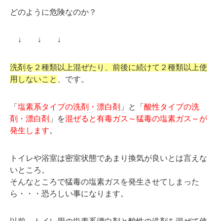
どのように危険なのか？
↓ ↓ ↓
洗剤を２種類以上混ぜたり、前後に続けて２種類以上使
用しないこと
、です。
「
塩素系タイプの洗剤・漂白剤
」と「
酸性タイプの洗
剤・漂白剤
」を
混ぜると有毒ガス～猛毒の塩素ガス～が
発生します
。
トイレや浴室は密室状態であまり換気が良いとは言えな
いところ。
そんなところで猛毒の塩素ガスを発生させてしまった
ら・・・恐ろしい事になります。