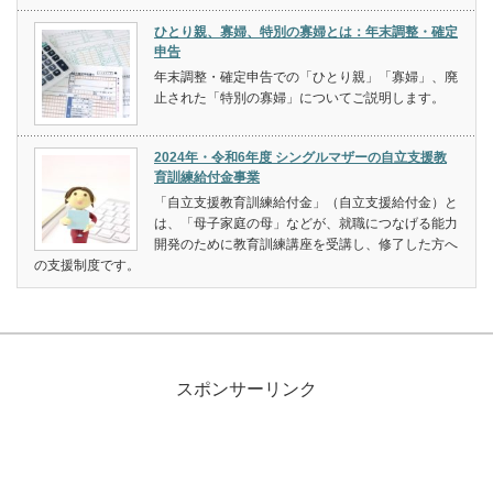
ひとり親、寡婦、特別の寡婦とは：年末調整・確定
申告
年末調整・確定申告での「ひとり親」「寡婦」、廃
止された「特別の寡婦」についてご説明します。
2024年・令和6年度 シングルマザーの自立支援教
育訓練給付金事業
「自立支援教育訓練給付金」（自立支援給付金）と
は、「母子家庭の母」などが、就職につなげる能力
開発のために教育訓練講座を受講し、修了した方へ
の支援制度です。
スポンサーリンク