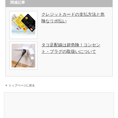
関連記事
クレジットカードの支払方法と危
険なリボ払い
タコ足配線は超危険！コンセン
ト・プラグの取扱いについて
トップページに戻る