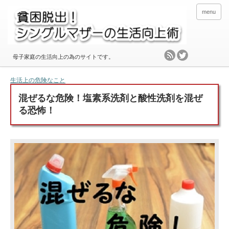
menu
母子家庭の生活向上の為のサイトです。
生活上の危険なこと
混ぜるな危険！塩素系洗剤と酸性洗剤を混ぜ
る恐怖！